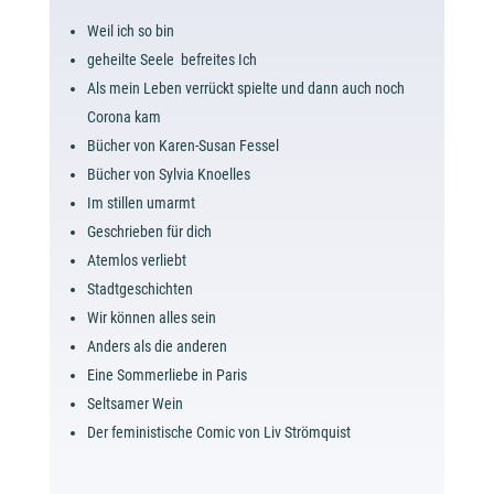
Weil ich so bin
geheilte Seele befreites Ich
Als mein Leben verrückt spielte und dann auch noch
Corona kam
Bücher von Karen-Susan Fessel
Bücher von Sylvia Knoelles
Im stillen umarmt
Geschrieben für dich
Atemlos verliebt
Stadtgeschichten
Wir können alles sein
Anders als die anderen
Eine Sommerliebe in Paris
Seltsamer Wein
Der feministische Comic von Liv Strömquist