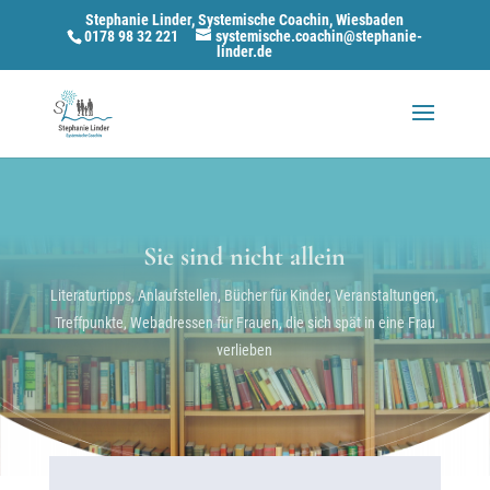
Stephanie Linder, Systemische Coachin, Wiesbaden
0178 98 32 221
systemische.coachin@stephanie-
linder.de
Sie sind nicht allein
Literaturtipps, Anlaufstellen, Bücher für Kinder, Veranstaltungen,
Treffpunkte, Webadressen für Frauen, die sich spät in eine Frau
verlieben