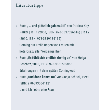
Literaturtipps
Buch
„ … und plötzlich gab es SIE“
von Patricia Kay
Parker | Teil 1 (2008,
ISBN:
978-3837026016) |
Teil 2
(2010, ISBN:‎ 978-3839134115)
Coming-out-Erzählungen von Frauen mit
heterosexueller Vergangenheit
Buch „
Es fühlt sich endlich richtig an
“ von Helga
Boschitz, 2010,
ISBN:
978-3861535966
Erfahrungen mit dem späten Coming-out
Buch
„Und dann kamst Du
“ von Sonja Schock, 1999,
ISBN:‎ 978-3930041121
… und ich liebte eine Frau