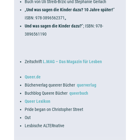
Buch von Uli Streib-Brzic und Stephanie Gerlach
„
Und was sagen die Kinder dazu? 10 Jahre später!
“
ISBN: 978-3896562371„
Und was sagen die Kinder dazu?
“; ISBN: 978-
3896561190
Zeitschrift
L.MAG – Das Magazin für Lesben
Queer.de
Bücherverlag queerer Bücher
querverlag
Buchblog Queere Bücher
queerbuch
Queer Lexikon
Pride began on Christopher Street
Out
Lesbische ALTERnative