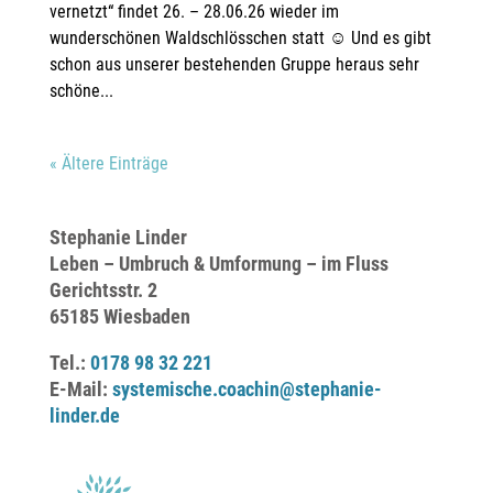
vernetzt“ findet 26. – 28.06.26 wieder im
wunderschönen Waldschlösschen statt ☺️ Und es gibt
schon aus unserer bestehenden Gruppe heraus sehr
schöne...
« Ältere Einträge
Stephanie Linder
Leben – Umbruch & Umformung – im Fluss
Gerichtsstr. 2
65185 Wiesbaden
Tel.:
0178 98 32 221
E-Mail:
systemische.coachin@stephanie-
linder.de